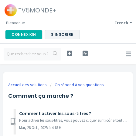
TV5MONDE+
Bienvenue
French
CONNEXION
S'INSCRIRE
Accueil des solutions
On répond à vos questions
Comment ça marche ?
Comment activer les sous-titres ?
Pour activer les sous-titres, vous pouvez cliquer sur l'icône tout en bas à gauche de votre lecteur vidéo puis vous rendre dans la rubrique Sous-titres,...
Mar, 28 Oct., 2025 à 4:18 H