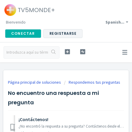
TV5MONDE+
Bienvenido
Spanish...
CONECTAR
REGISTRARSE
Página principal de soluciones
Respondemos tus preguntas
No encuentro una respuesta a mi
pregunta
¡Contáctenos!
¿No encontró la respuesta a su pregunta? Contáctenos desde el botón "Ayuda" del sitio o de la aplicación TV5MONDE+.