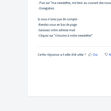
- Puis sur "ma newsletter, me tenir au courant des nou
- Enregistrez.
Si vous n'avez pas de compte :
-Rendez-vous en bas de page
-Saisissez votre adresse mail
-Cliquez sur "s'inscrire à notre newsletter"
Cette réponse a-t-elle été utile ?
Oui
N