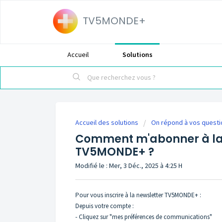
TV5MONDE+
Accueil
Solutions
Accueil des solutions
On répond à vos questi
Comment m'abonner à la l
TV5MONDE+ ?
Modifié le : Mer, 3 Déc., 2025 à 4:25 H
Pour vous inscrire à la newsletter TV5MONDE+ :
Depuis votre compte :
- Cliquez sur "mes préférences de communications"