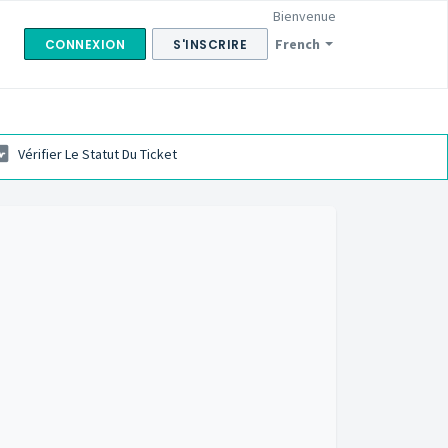
Bienvenue
French
CONNEXION
S'INSCRIRE
Vérifier Le Statut Du Ticket